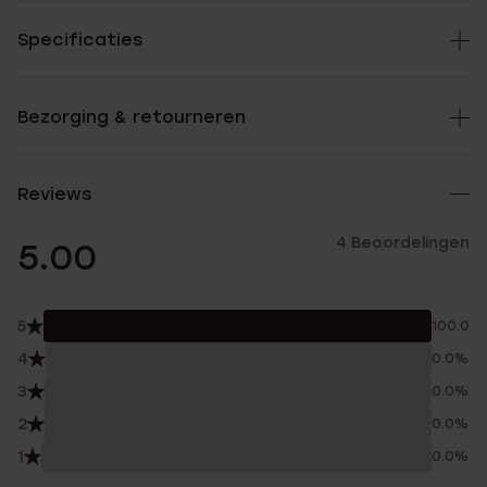
Specificaties
Bezorging & retourneren
Reviews
4 Beoordelingen
5.00
5
100.0%
4
0.0%
3
0.0%
2
0.0%
1
0.0%