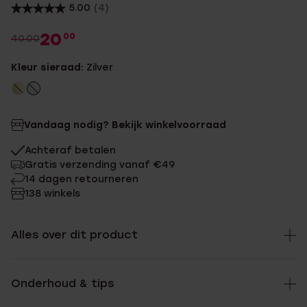
5.00
(4)
20
00
40.00
Kleur sieraad:
Zilver
Vandaag nodig? Bekijk winkelvoorraad
Achteraf betalen
Gratis verzending vanaf €49
14 dagen retourneren
138 winkels
Alles over dit product
Onderhoud & tips