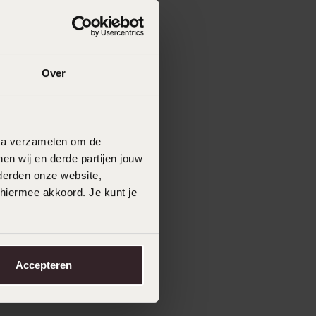
Over
data verzamelen om de
en wij en derde partijen jouw
derden onze website,
 hiermee akkoord. Je kunt je
Accepteren