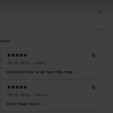
n
Filter
0%
24-05-2026 - Jose K.
0%
Kleindochter is er heel Blij mee
%
%
%
29-04-2026 - T Van d.
Echt heel mooi .