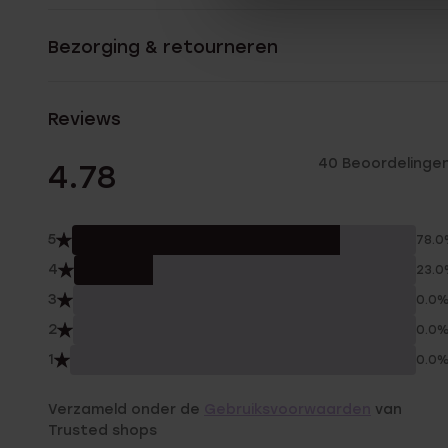
Bezorging & retourneren
Reviews
40 Beoordelinge
4.78
5
78.
4
23.
3
0.0
2
0.0
1
0.0
Verzameld onder de
Gebruiksvoorwaarden
van
Trusted shops