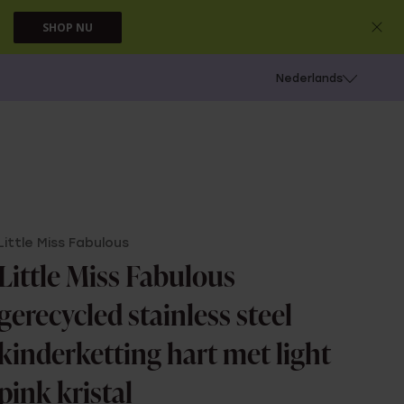
SHOP NU
 schieten
Nederlands
Little Miss Fabulous
Little Miss Fabulous
gerecycled stainless steel
kinderketting hart met light
pink kristal