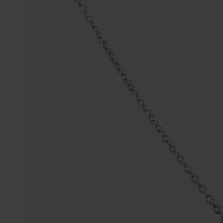
Enkelbandjes
Trouwringen
Accessoires
Piercings