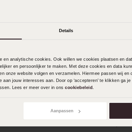
Details
nele en analytische cookies. Ook willen we cookies plaatsen en 
ijker en persoonlijker te maken. Met deze cookies en data kunn
iten onze website volgen en verzamelen. Hiermee passen wij en 
 aan jouw interesses aan. Door op ‘accepteren’ te klikken ga je
assen. Lees er meer over in ons
cookiebeleid
.
Aanpassen