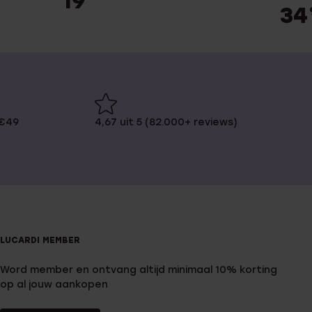
19
34
 €49
4,67 uit 5 (82.000+ reviews)
LUCARDI MEMBER
Word member en ontvang altijd minimaal 10% korting
op al jouw aankopen