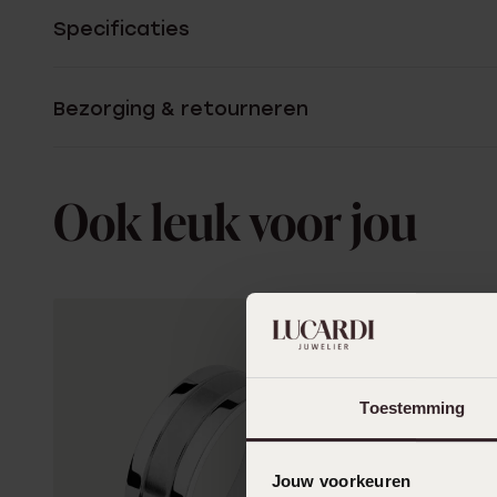
Specificaties
Bezorging & retourneren
Ook leuk voor jou
Toestemming
Jouw voorkeuren