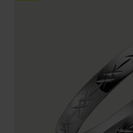
Trouwringen
Accessoires
Piercings