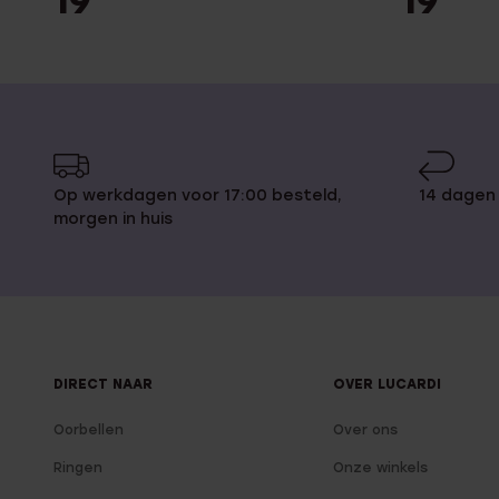
19
19
Op werkdagen voor 17:00 besteld,
14 dagen
morgen in huis
DIRECT NAAR
OVER LUCARDI
Oorbellen
Over ons
Ringen
Onze winkels