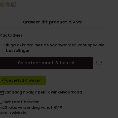
Graveer dit product €9,99
Maatadvies
Ik ga akkoord met de
voorwaarden
voor speciale
bestellingen
Selecteer maat & bestel
Levertijd 4 weken
Vandaag nodig? Bekijk winkelvoorraad
Achteraf betalen
Gratis verzending vanaf €49
138 winkels