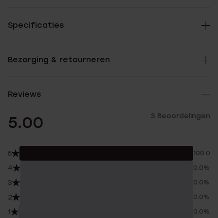
Specificaties
Bezorging & retourneren
Reviews
3 Beoordelingen
5.00
5
100.0%
4
0.0%
3
0.0%
2
0.0%
1
0.0%