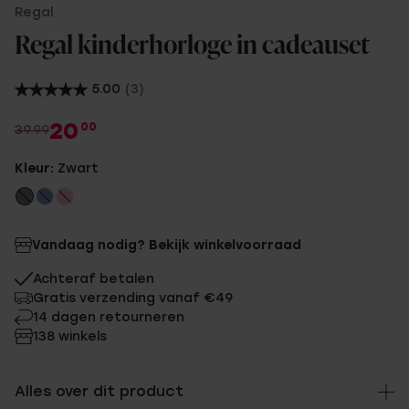
Regal
Regal kinderhorloge in cadeauset
5.00
(3)
20
00
39.99
Kleur:
Zwart
Vandaag nodig? Bekijk winkelvoorraad
Achteraf betalen
Gratis verzending vanaf €49
14 dagen retourneren
138 winkels
Alles over dit product