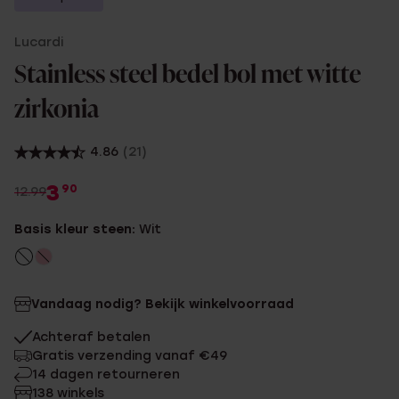
Lucardi
Stainless steel bedel bol met witte
zirkonia
4.86
(21)
3
90
12.99
Basis kleur steen:
Wit
Vandaag nodig? Bekijk winkelvoorraad
Achteraf betalen
Gratis verzending vanaf €49
14 dagen retourneren
138 winkels