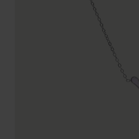
Enkelbandjes
Trouwringen
Accessoires
Piercings