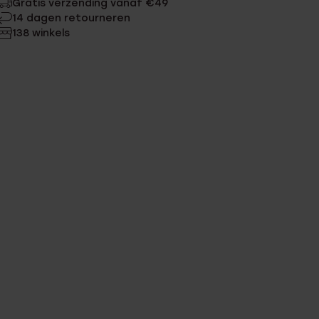
Gratis verzending vanaf €49
14 dagen retourneren
138 winkels