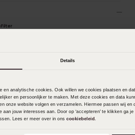
n
Filter
0%
16-06-2026 - Eliz K.
%
Details
%
%
%
nele en analytische cookies. Ook willen we cookies plaatsen en 
ijker en persoonlijker te maken. Met deze cookies en data kunn
iten onze website volgen en verzamelen. Hiermee passen wij en 
 aan jouw interesses aan. Door op ‘accepteren’ te klikken ga je
assen. Lees er meer over in ons
cookiebeleid
.