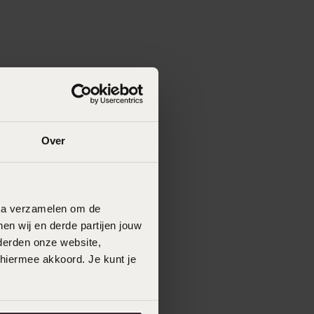
Over
data verzamelen om de
en wij en derde partijen jouw
derden onze website,
 hiermee akkoord. Je kunt je