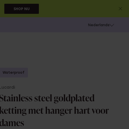
SHOP NU
 schieten
Nederlands
Waterproof
Lucardi
Stainless steel goldplated
ketting met hanger hart voor
dames