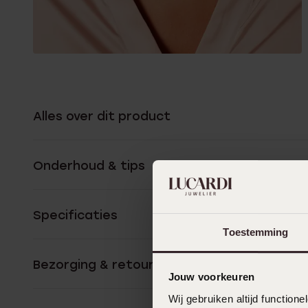
Alles over dit product
Onderhoud & tips
Specificaties
Toestemming
Bezorging & retourneren
Jouw voorkeuren
Wij gebruiken altijd functio