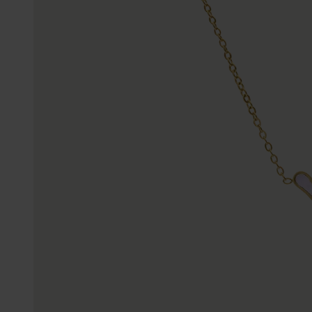
Enkelbandjes
Trouwringen
Accessoires
Piercings