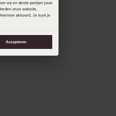
en wij en derde partijen jouw
derden onze website,
 hiermee akkoord. Je kunt je
Accepteren