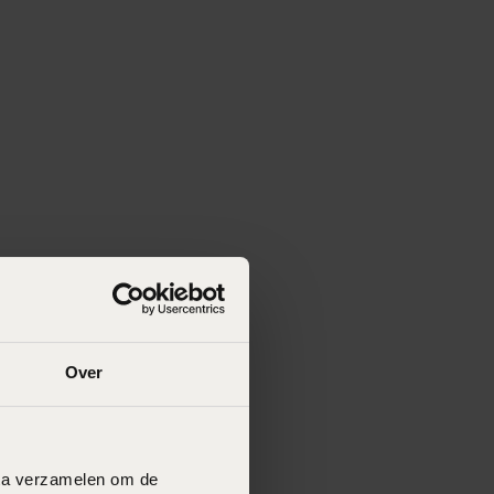
Over
data verzamelen om de