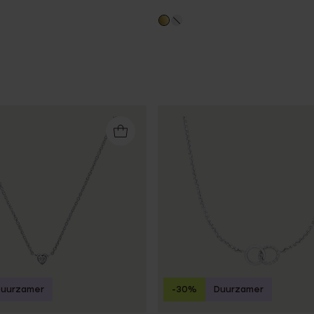
Duurzamer
-30%
Duurzamer