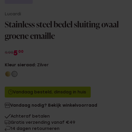
Lucardi
Stainless steel bedel sluiting ovaal
groene emaille
5
00
9.99
Kleur sieraad:
Zilver
Vandaag besteld, dinsdag in huis
Vandaag nodig? Bekijk winkelvoorraad
Achteraf betalen
Gratis verzending vanaf €49
14 dagen retourneren