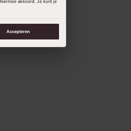
 hiermee akkoord. Je kunt je
Accepteren