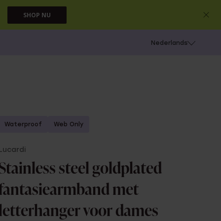
SHOP NU
 schieten
Nederlands
Waterproof
Web Only
Lucardi
Stainless steel goldplated
fantasiearmband met
letterhanger voor dames