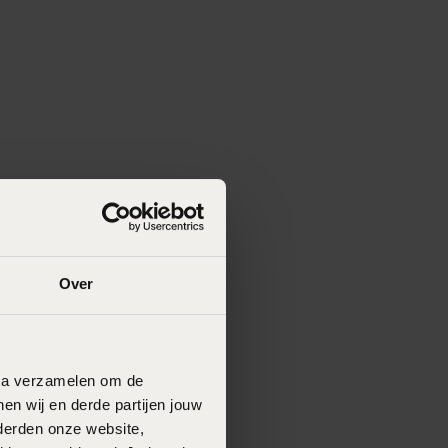
Over
data verzamelen om de
en wij en derde partijen jouw
derden onze website,