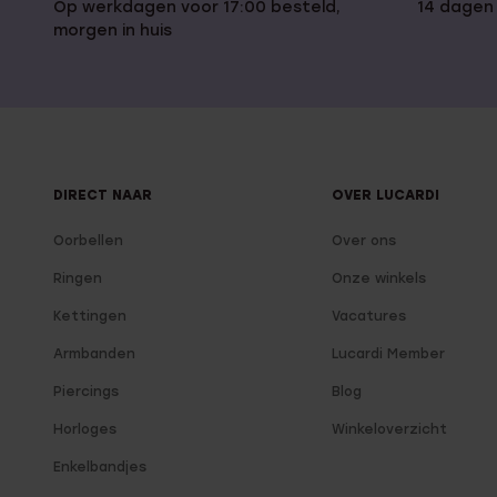
Op werkdagen voor 17:00 besteld,
14 dagen
morgen in huis
DIRECT NAAR
OVER LUCARDI
Oorbellen
Over ons
Ringen
Onze winkels
Kettingen
Vacatures
Armbanden
Lucardi Member
Piercings
Blog
Horloges
Winkeloverzicht
Enkelbandjes