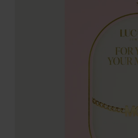
Enkelbandjes
Trouwringen
Accessoires
Piercings