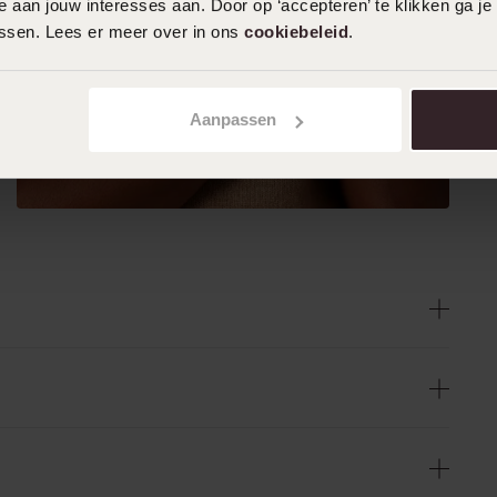
 aan jouw interesses aan. Door op ‘accepteren’ te klikken ga je
assen. Lees er meer over in ons
cookiebeleid
.
Aanpassen