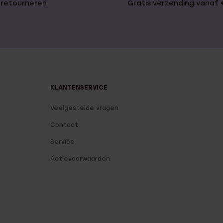
 retourneren
Gratis verzending vanaf
KLANTENSERVICE
Veelgestelde vragen
Contact
Service
Actievoorwaarden