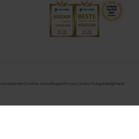
voorwaarden
Cookie-instellingen
Privacy policy
Toegankelijkheid