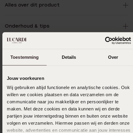
Alles over dit product
Onderhoud & tips
Specificaties
Toestemming
Details
Over
Bezorging & retourneren
Jouw voorkeuren
Wij gebruiken altijd functionele en analytische cookies. Ook
Uitverkocht
willen we cookies plaatsen en data verzamelen om de
communicatie naar jou makkelijker en persoonlijker te
maken. Met deze cookies en data kunnen wij en derde
Ook leuk voor jou
partijen jouw internetgedrag binnen en buiten onze website
volgen en verzamelen. Hiermee passen wij en derden onze
website, advertenties en communicatie aan jouw interesses