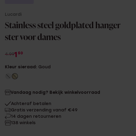
Lucardi
Stainless steel goldplated hanger
ster voor dames
1
50
4.99
Kleur sieraad:
Goud
Vandaag nodig? Bekijk winkelvoorraad
Achteraf betalen
Gratis verzending vanaf €49
14 dagen retourneren
138 winkels