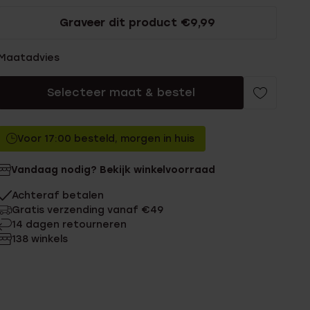
Graveer dit product €9,99
Maatadvies
Selecteer maat & bestel
Voor 17:00 besteld, morgen in huis
Vandaag nodig? Bekijk winkelvoorraad
Achteraf betalen
Gratis verzending vanaf €49
14 dagen retourneren
138 winkels