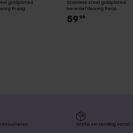
teel goldplated
Stainless steel goldplated
sring Praag
herenliefdesring Parijs
59
99
 retourneren
Gratis verzending vanaf