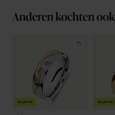
Anderen kochten ook
2e gratis
2e gratis