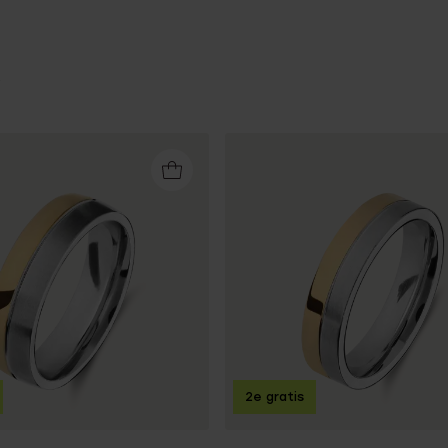
2e gratis