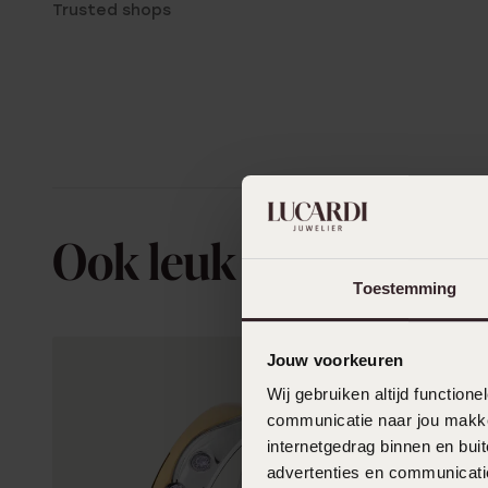
Trusted shops
Ook leuk voor jou
Toestemming
Jouw voorkeuren
Wij gebruiken altijd functio
communicatie naar jou makkel
internetgedrag binnen en bu
advertenties en communicatie