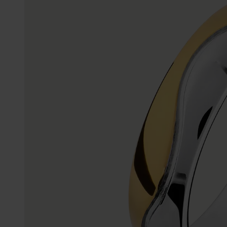
Trouwringen
Accessoires
Piercings