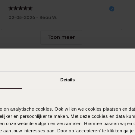
02-05-2026 - Beau W.
Toon meer
Details
nele en analytische cookies. Ook willen we cookies plaatsen en 
ijker en persoonlijker te maken. Met deze cookies en data kunn
iten onze website volgen en verzamelen. Hiermee passen wij en 
 aan jouw interesses aan. Door op ‘accepteren’ te klikken ga je