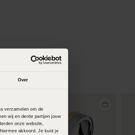
Over
data verzamelen om de
en wij en derde partijen jouw
derden onze website,
 hiermee akkoord. Je kunt je