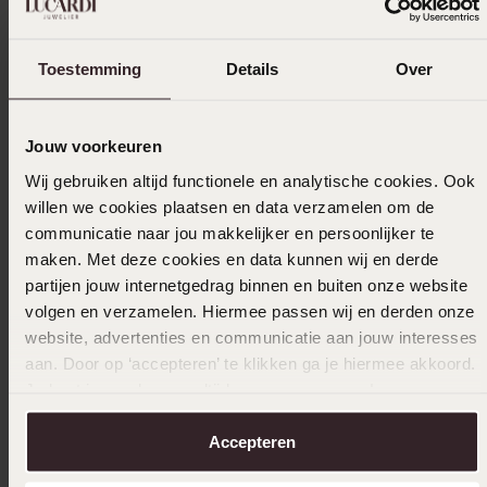
Toestemming
Details
Over
Jouw voorkeuren
Wij gebruiken altijd functionele en analytische cookies. Ook
willen we cookies plaatsen en data verzamelen om de
communicatie naar jou makkelijker en persoonlijker te
maken. Met deze cookies en data kunnen wij en derde
partijen jouw internetgedrag binnen en buiten onze website
volgen en verzamelen. Hiermee passen wij en derden onze
website, advertenties en communicatie aan jouw interesses
aan. Door op ‘accepteren’ te klikken ga je hiermee akkoord.
Je kunt je voorkeuren altijd weer aanpassen. Lees er meer
over in ons
cookiebeleid
.
Accepteren