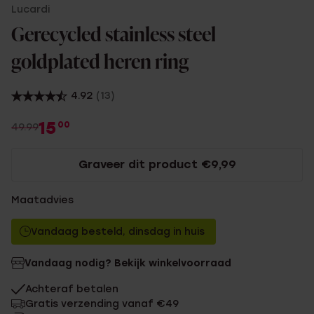
Lucardi
Gerecycled stainless steel
goldplated heren ring
4.92
(13)
15
00
49.99
Graveer dit product €9,99
Maatadvies
Vandaag besteld, dinsdag in huis
Vandaag nodig? Bekijk winkelvoorraad
Achteraf betalen
Gratis verzending vanaf €49