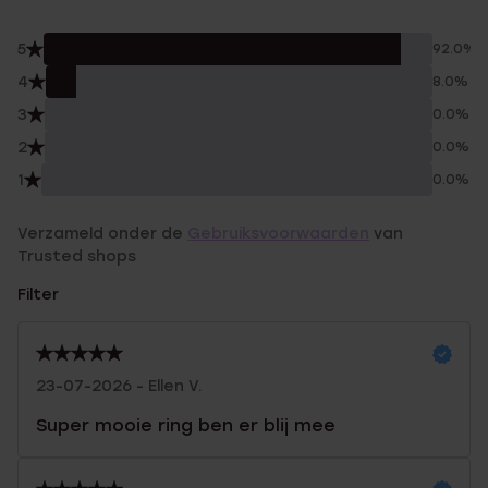
5
92.0%
4
8.0%
3
0.0%
2
0.0%
1
0.0%
Verzameld onder de
Gebruiksvoorwaarden
van
Trusted shops
Filter
23-07-2026 - Ellen V.
Super mooie ring ben er blij mee