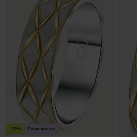
-70%
Personaliseer