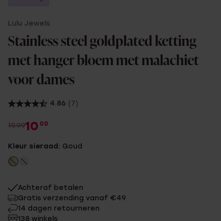
Lulu Jewels
Stainless steel goldplated ketting
met hanger bloem met malachiet
voor dames
4.86
(7)
10
00
19.99
Kleur sieraad:
Goud
Achteraf betalen
Gratis verzending vanaf €49
14 dagen retourneren
138 winkels