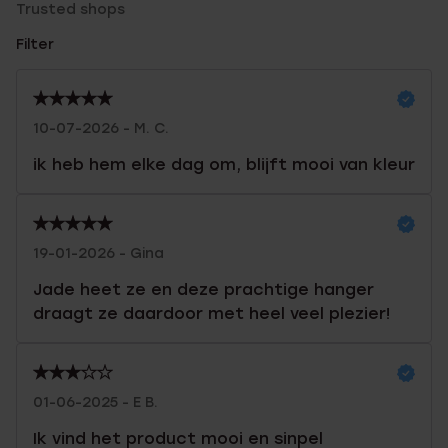
Trusted shops
Filter
10-07-2026 - M. C.
ik heb hem elke dag om, blijft mooi van kleur
19-01-2026 - Gina
Jade heet ze en deze prachtige hanger
draagt ze daardoor met heel veel plezier!
01-06-2025 - E B.
Ik vind het product mooi en sinpel