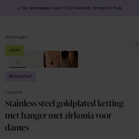
Op werkdagen voor 17:00 besteld, morgen in huis
You
Kettingen
are
-50%
here:
Waterproof
Lucardi
Stainless steel goldplated ketting
met hanger met zirkonia voor
dames