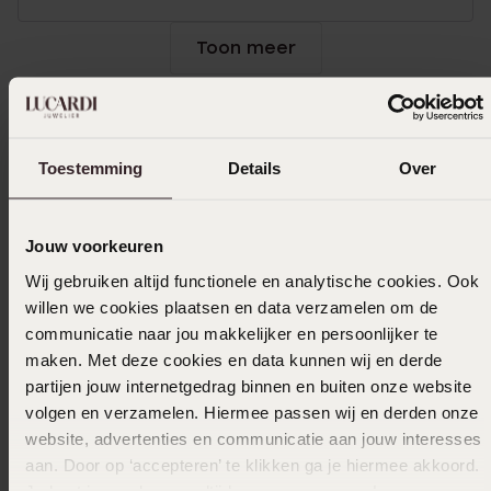
Toon meer
In winkelmand
Toestemming
Details
Over
Ook leuk voor jou
Jouw voorkeuren
Wij gebruiken altijd functionele en analytische cookies. Ook
willen we cookies plaatsen en data verzamelen om de
communicatie naar jou makkelijker en persoonlijker te
maken. Met deze cookies en data kunnen wij en derde
partijen jouw internetgedrag binnen en buiten onze website
volgen en verzamelen. Hiermee passen wij en derden onze
website, advertenties en communicatie aan jouw interesses
aan. Door op ‘accepteren’ te klikken ga je hiermee akkoord.
Je kunt je voorkeuren altijd weer aanpassen. Lees er meer