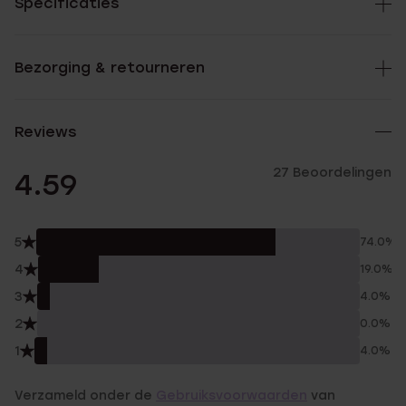
Specificaties
Bezorging & retourneren
Reviews
27 Beoordelingen
4.59
5
74.0%
4
19.0%
3
4.0%
2
0.0%
1
4.0%
Verzameld onder de
Gebruiksvoorwaarden
van