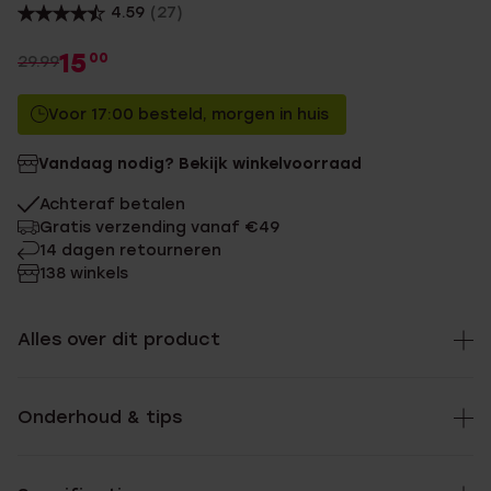
4.59
(27)
15
00
29.99
Voor 17:00 besteld, morgen in huis
Vandaag nodig? Bekijk winkelvoorraad
Achteraf betalen
Gratis verzending vanaf €49
14 dagen retourneren
138 winkels
Alles over dit product
Onderhoud & tips