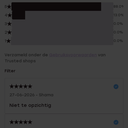
5
88.0%
4
13.0%
3
0.0%
2
0.0%
1
0.0%
Verzameld onder de
Gebruiksvoorwaarden
van
Trusted shops
Filter
27-06-2026 - Shama
Niet te opzichtig