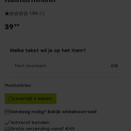
1.00
(1)
39
99
Welke tekst wil je op het item?
0/8
Maatadvies
Levertijd 4 weken
Vandaag nodig? Bekijk winkelvoorraad
Achteraf betalen
Gratis verzending vanaf €49