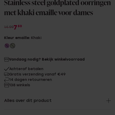
Stainless steel goldplated oorringen
met khaki emaille voor dames
7
50
14.99
Kleur emaille:
Khaki
Vandaag nodig? Bekijk winkelvoorraad
Achteraf betalen
Gratis verzending vanaf €49
14 dagen retourneren
138 winkels
Alles over dit product