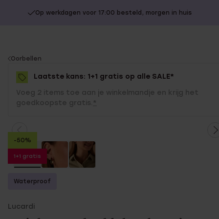
Op werkdagen voor 17:00 besteld, morgen in huis
You
Oorbellen
are
Laatste kans: 1+1 gratis op alle SALE*
here:
Voeg 2 items toe aan je winkelmandje en krijg het
goedkoopste gratis.
*
-50%
1+1 gratis
Waterproof
Lucardi