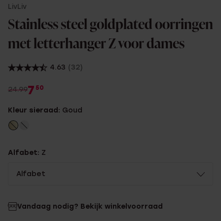
LivLiv
Stainless steel goldplated oorringen
met letterhanger Z voor dames
4.63
(32)
7
50
24.99
Kleur sieraad:
Goud
Alfabet:
Z
Alfabet
Vandaag nodig? Bekijk winkelvoorraad