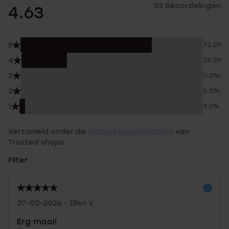
32 Beoordelingen
4.63
5
72.0%
4
25.0%
3
0.0%
2
0.0%
1
3.0%
Verzameld onder de
Gebruiksvoorwaarden
van
Trusted shops
Filter
27-02-2026 - Ellen V.
Erg mooi!