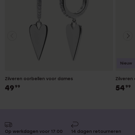
Nieuw
Zilveren oorbellen voor dames
Zilveren
49
54
99
99
Op werkdagen voor 17:00
14 dagen retourneren