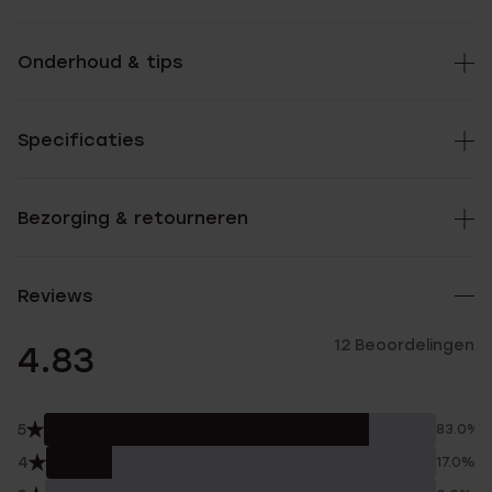
Onderhoud & tips
Specificaties
Bezorging & retourneren
Reviews
12 Beoordelingen
4.83
5
83.0%
4
17.0%