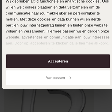
Wij gebruiken altijd functionele en analytische cookies. Ook
willen we cookies plaatsen en data verzamelen om de
communicatie naar jou makkelijker en persoonlijker te
maken. Met deze cookies en data kunnen wij en derde
partijen jouw internetgedrag binnen en buiten onze website
volgen en verzamelen. Hiermee passen wij en derden onze
website, advertenties en communicatie aan jouw interesses
aan. Door op ‘accepteren’ te klikken ga je hiermee akkoord.
Je kunt je voorkeuren altijd weer aanpassen. Lees er meer
over in ons
cookiebeleid
.
Accepteren
Aanpassen