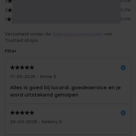
3
0.0%
2
0.0%
1
0.0%
Verzameld onder de
Gebruiksvoorwaarden
van
Trusted shops
Filter
17-05-2025 - Annie S.
Alles is goed bij lucardi..goedeservice en je
word uitstekend geholpen
30-04-2025 - Neliany D.