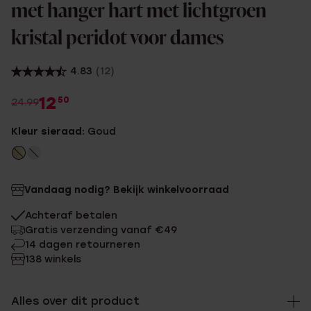
met hanger hart met lichtgroen
kristal peridot voor dames
4.83
(12)
12
50
24.99
Kleur sieraad:
Goud
Vandaag nodig? Bekijk winkelvoorraad
Achteraf betalen
Gratis verzending vanaf €49
14 dagen retourneren
138 winkels
Alles over dit product