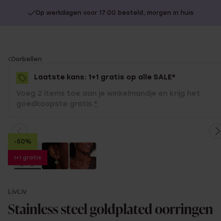
Op werkdagen voor 17:00 besteld, morgen in huis
You
Oorbellen
are
Laatste kans: 1+1 gratis op alle SALE*
here:
Voeg 2 items toe aan je winkelmandje en krijg het
goedkoopste gratis.
*
-50%
1+1 gratis
LivLiv
Stainless steel goldplated oorringen