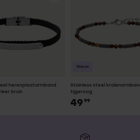
Nieuw
steel herenplaatarmband
Stainless steel kralenarmban
leer bruin
tijgeroog
49
99