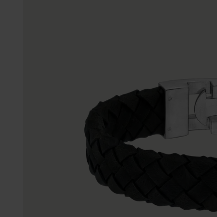
Enkelbandjes
Trouwringen
Accessoires
Piercings