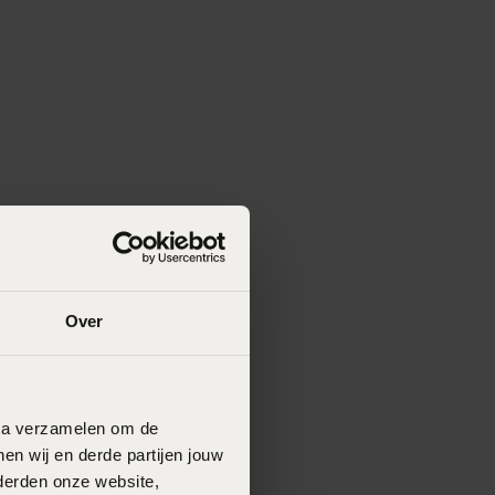
Over
data verzamelen om de
en wij en derde partijen jouw
derden onze website,