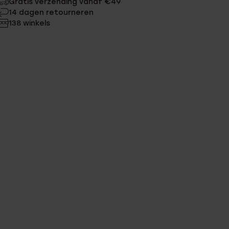
Gratis verzending vanaf €49
14 dagen retourneren
138 winkels