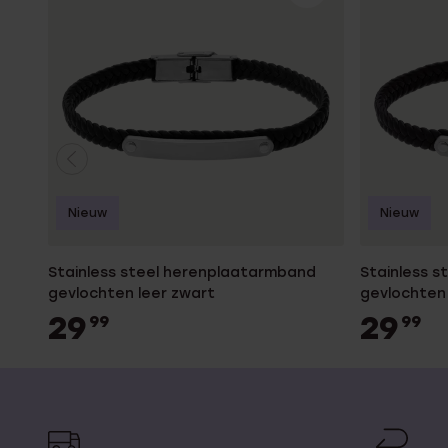
Nieuw
Nieuw
Stainless steel herenplaatarmband
Stainless 
gevlochten leer zwart
gevlochten 
29
29
99
99