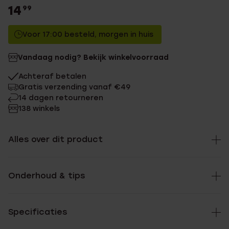
14
99
Voor 17:00 besteld, morgen in huis
Vandaag nodig? Bekijk winkelvoorraad
Achteraf betalen
Gratis verzending vanaf €49
14 dagen retourneren
138 winkels
Alles over dit product
Onderhoud & tips
Specificaties