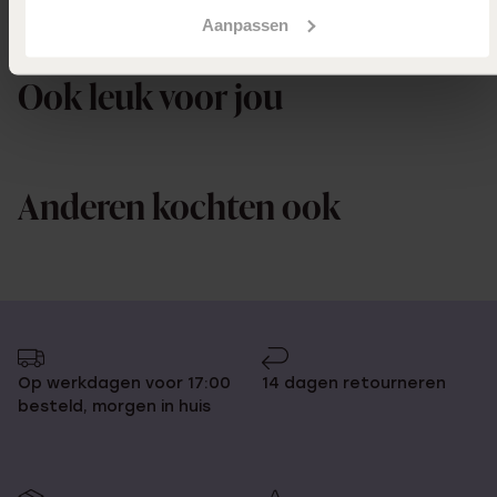
Aanpassen
Uitverkocht
Ook leuk voor jou
Anderen kochten ook
Op werkdagen voor 17:00
14 dagen retourneren
besteld, morgen in huis