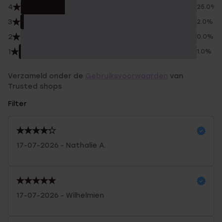
4
25.0%
3
2.0%
2
0.0%
1
1.0%
Verzameld onder de
Gebruiksvoorwaarden
van
Trusted shops
Filter
17-07-2026 - Nathalie A.
17-07-2026 - Wilhelmien