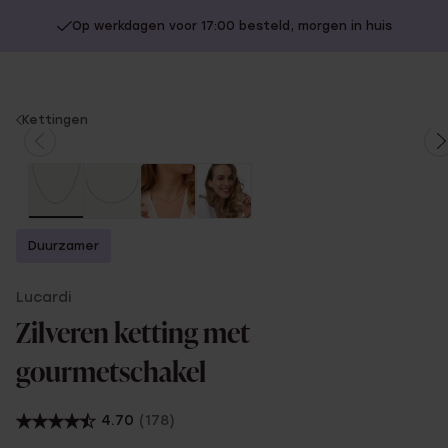
Op werkdagen voor 17:00 besteld, morgen in huis
You
Kettingen
are
here:
Duurzamer
Lucardi
Zilveren ketting met
gourmetschakel
4.70
(178)