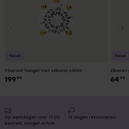
Nieuw
Nieuw
9 karaat hanger met zirkonia 6,5mm
Zilveren
199
64
99
99
Op werkdagen voor 17:00
14 dagen retourneren
besteld, morgen in huis