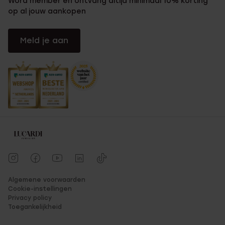
Word member en ontvang altijd minimaal 10% korting
op al jouw aankopen
Meld je aan
Algemene voorwaarden
Cookie-instellingen
Privacy policy
Toegankelijkheid