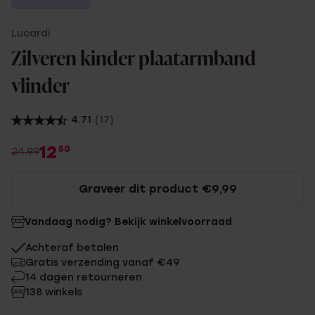
Lucardi
Zilveren kinder plaatarmband
vlinder
4.71
(17)
12
50
24.99
Graveer dit product €9,99
Vandaag nodig? Bekijk winkelvoorraad
Achteraf betalen
Gratis verzending vanaf €49
14 dagen retourneren
138 winkels