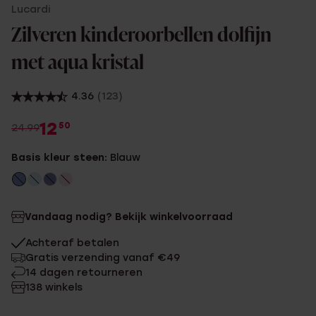
Lucardi
Zilveren kinderoorbellen dolfijn
met aqua kristal
4.36
(123)
12
50
24.99
Basis kleur steen:
Blauw
Vandaag nodig? Bekijk winkelvoorraad
Achteraf betalen
Gratis verzending vanaf €49
14 dagen retourneren
138 winkels