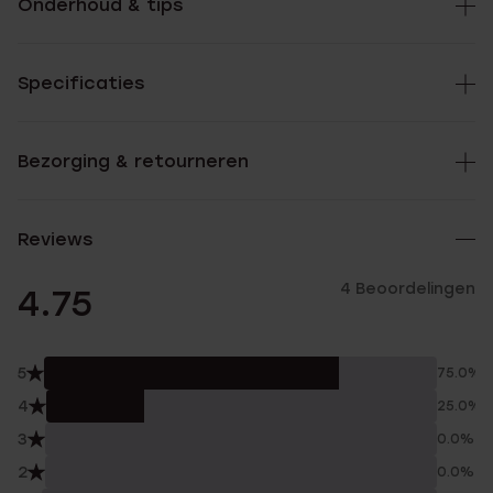
Onderhoud & tips
Specificaties
Bezorging & retourneren
Reviews
4 Beoordelingen
4.75
5
75.0%
4
25.0%
3
0.0%
2
0.0%