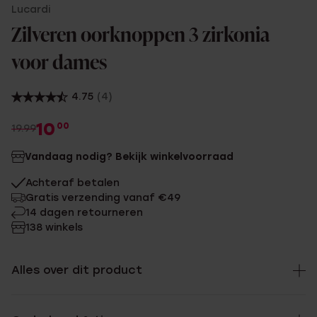
Lucardi
Zilveren oorknoppen 3 zirkonia
voor dames
4.75
(4)
10
00
19.99
Vandaag nodig? Bekijk winkelvoorraad
Achteraf betalen
Gratis verzending vanaf €49
14 dagen retourneren
138 winkels
Alles over dit product