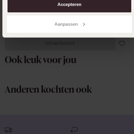
Accepteren
Toon meer
Aanpassen
Uitverkocht
Ook leuk voor jou
Anderen kochten ook