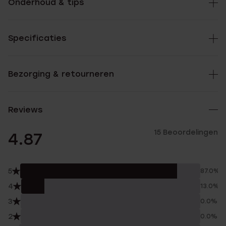
Onderhoud & tips
Specificaties
Bezorging & retourneren
Reviews
15 Beoordelingen
4.87
5
87.0%
4
13.0%
3
0.0%
2
0.0%