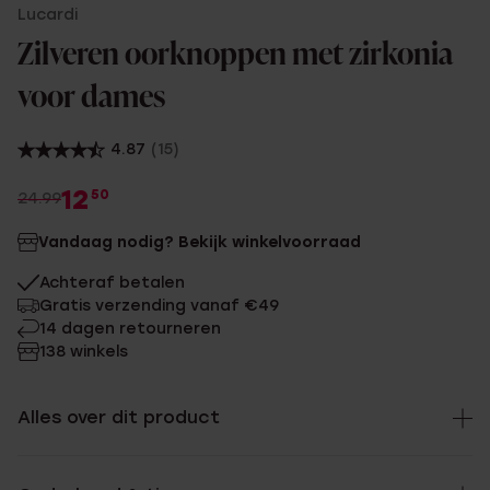
Lucardi
Zilveren oorknoppen met zirkonia
voor dames
4.87
(15)
12
50
24.99
Vandaag nodig? Bekijk winkelvoorraad
Achteraf betalen
Gratis verzending vanaf €49
14 dagen retourneren
138 winkels
Alles over dit product