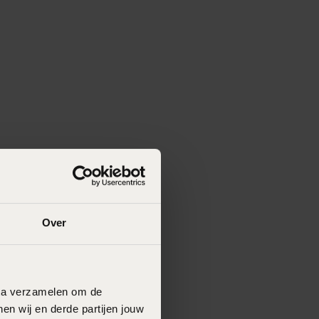
Over
data verzamelen om de
en wij en derde partijen jouw