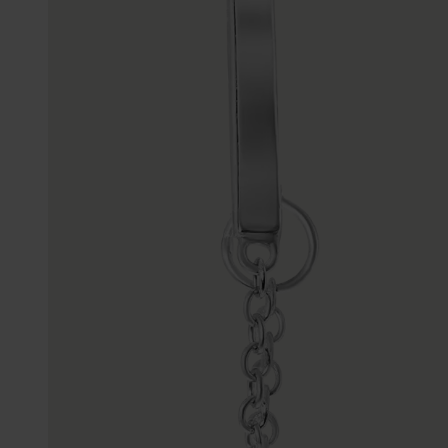
Trouwringen
Accessoires
Piercings