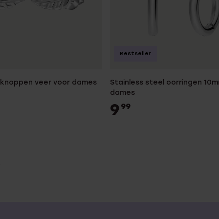
Bestseller
orknoppen veer voor dames
Stainless steel oorringen 10
dames
9
99