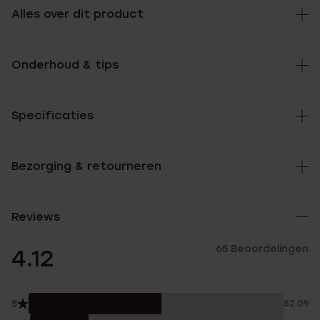
Alles over dit product
Onderhoud & tips
Specificaties
Bezorging & retourneren
Reviews
65 Beoordelingen
4.12
5
52.0%