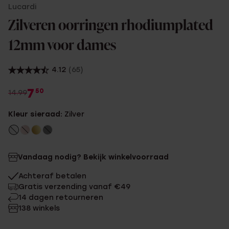
Lucardi
Zilveren oorringen rhodiumplated
12mm voor dames
4.12
(65)
7
50
14.99
Kleur sieraad:
Zilver
Vandaag nodig? Bekijk winkelvoorraad
Achteraf betalen
Gratis verzending vanaf €49
14 dagen retourneren
138 winkels