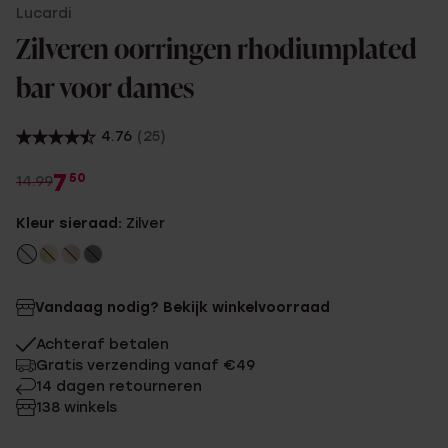
Lucardi
Zilveren oorringen rhodiumplated
bar voor dames
4.76
(25)
7
50
14.99
Kleur sieraad:
Zilver
Vandaag nodig? Bekijk winkelvoorraad
Achteraf betalen
Gratis verzending vanaf €49
14 dagen retourneren
138 winkels