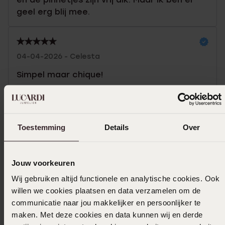
geel erg blij mee.
04-04-2026 - Celesta
Simpel maar chique!
Toon meer
Toestemming
Details
Over
Uitverkocht
Jouw voorkeuren
Ook leuk voor jou
Wij gebruiken altijd functionele en analytische cookies. Ook
willen we cookies plaatsen en data verzamelen om de
communicatie naar jou makkelijker en persoonlijker te
maken. Met deze cookies en data kunnen wij en derde