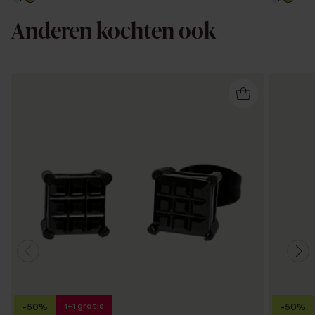
Anderen kochten ook
1+1 gratis
-50%
-50%