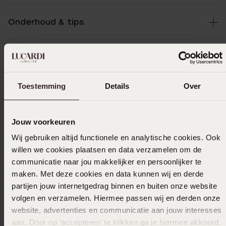
Onderhoud & tips
Specificaties
Toestemming
Details
Over
Bezorging & retourneren
Jouw voorkeuren
Selecteer maat & bestel
Wij gebruiken altijd functionele en analytische cookies. Ook
willen we cookies plaatsen en data verzamelen om de
communicatie naar jou makkelijker en persoonlijker te
Ook leuk voor jou
maken. Met deze cookies en data kunnen wij en derde
partijen jouw internetgedrag binnen en buiten onze website
volgen en verzamelen. Hiermee passen wij en derden onze
website, advertenties en communicatie aan jouw interesses
Anderen kochten ook
aan. Door op ‘accepteren’ te klikken ga je hiermee akkoord.