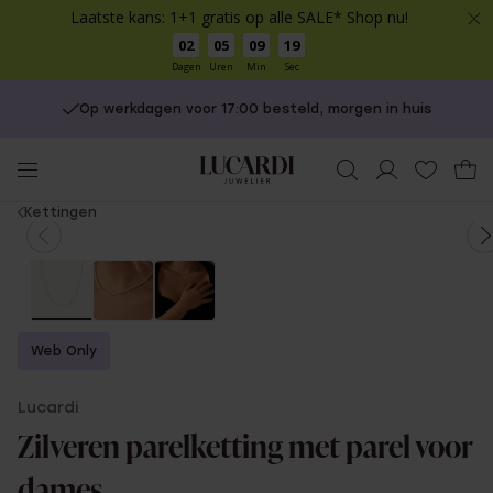
Laatste kans: 1+1 gratis op alle SALE* Shop nu!
02
05
09
19
Dagen
Uren
Min
Sec
Op werkdagen voor 17:00 besteld, morgen in huis
You
Kettingen
are
here:
Web Only
Lucardi
Zilveren parelketting met parel voor
dames