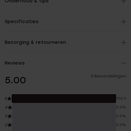
Onderhoud & tips
Specificaties
Bezorging & retourneren
Reviews
5 Beoordelingen
5.00
5
100.0%
4
0.0%
3
0.0%
2
0.0%