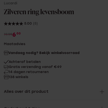
Lucardi
Zilveren ring levensboom
5.00
(5)
6
00
19.99
Maatadvies
Vandaag nodig? Bekijk winkelvoorraad
Achteraf betalen
Gratis verzending vanaf €49
14 dagen retourneren
138 winkels
Alles over dit product