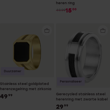
heren ring
15
00
49.99
Duurzamer
Personaliseer
Stainless steel goldplated
herenzegelring met zirkonia
Gerecycled stainless steel
49
99
herenring met zwarte kabel
29
99