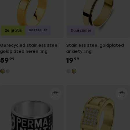
Bestseller
2e gratis
Duurzamer
Gerecycled stainless steel
Stainless steel goldplated
goldplated heren ring
anxiety ring
59
19
99
99