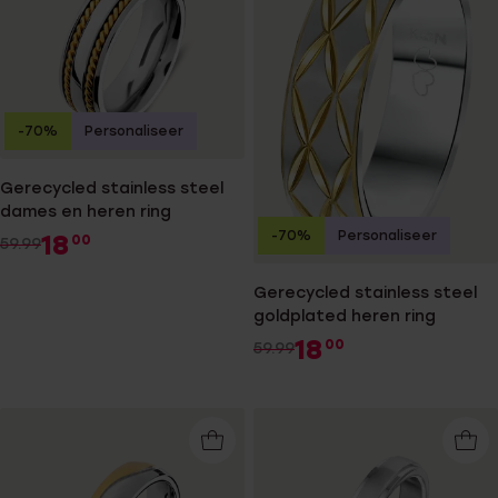
-70%
Personaliseer
Gerecycled stainless steel
dames en heren ring
-70%
Personaliseer
18
00
59.99
Gerecycled stainless steel
goldplated heren ring
18
00
59.99