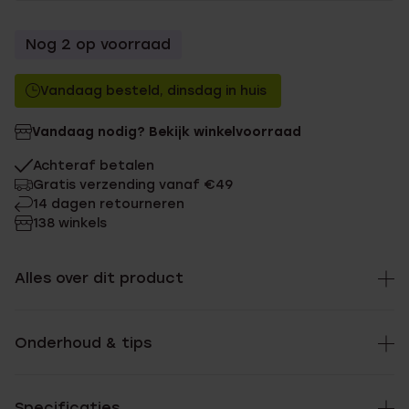
Nog 2 op voorraad
Vandaag besteld, dinsdag in huis
Vandaag nodig? Bekijk winkelvoorraad
Achteraf betalen
Gratis verzending vanaf €49
14 dagen retourneren
138 winkels
Alles over dit product
Onderhoud & tips
Specificaties