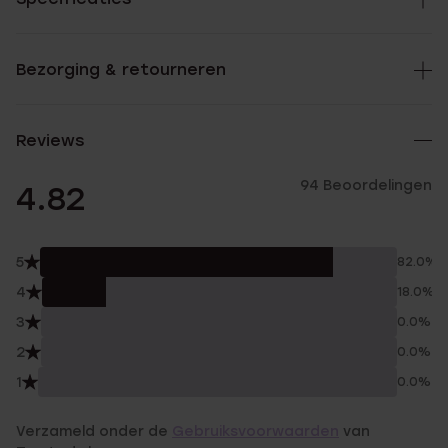
Bezorging & retourneren
Reviews
94 Beoordelingen
4.82
5
82.0%
4
18.0%
3
0.0%
2
0.0%
1
0.0%
Verzameld onder de
Gebruiksvoorwaarden
van