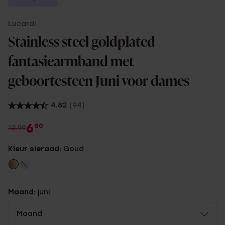
Lucardi
Stainless steel goldplated
fantasiearmband met
geboortesteen Juni voor dames
4.82
(94)
6
50
12.99
Kleur sieraad:
Goud
Maand:
juni
Maand