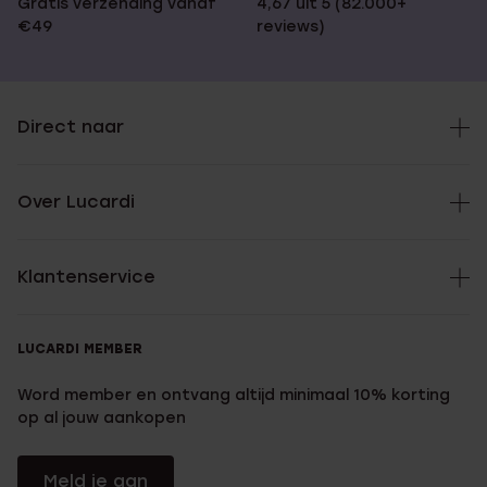
Gratis verzending vanaf
4,67 uit 5 (82.000+
€49
reviews)
Direct naar
Over Lucardi
Klantenservice
LUCARDI MEMBER
Word member en ontvang altijd minimaal 10% korting
op al jouw aankopen
Meld je aan