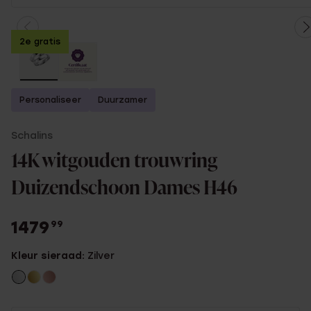
2e gratis
Personaliseer
Duurzamer
Schalins
14K witgouden trouwring
Duizendschoon Dames H46
1479
99
Kleur sieraad:
Zilver