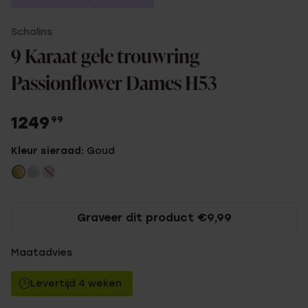
Schalins
9 Karaat gele trouwring
Passionflower Dames H53
1249
99
Kleur sieraad:
Goud
Graveer dit product €9,99
Maatadvies
Levertijd 4 weken