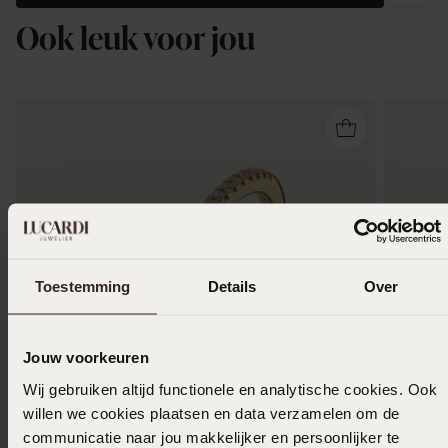
Ook leuk voor jou
Toestemming
Details
Over
Jouw voorkeuren
Wij gebruiken altijd functionele en analytische cookies. Ook
willen we cookies plaatsen en data verzamelen om de
Nieuw
Bestsel
communicatie naar jou makkelijker en persoonlijker te