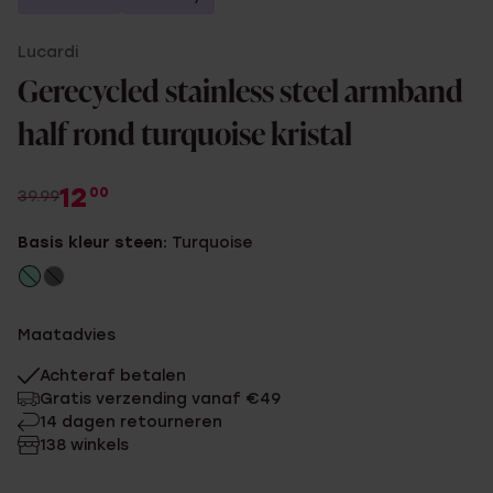
Lucardi
Gerecycled stainless steel armband
half rond turquoise kristal
12
00
39.99
Basis kleur steen:
Turquoise
Maatadvies
Achteraf betalen
Gratis verzending vanaf €49
14 dagen retourneren
138 winkels