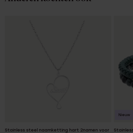
Nieuw
Stainless steel naamketting hart 2namen voor
Stainles