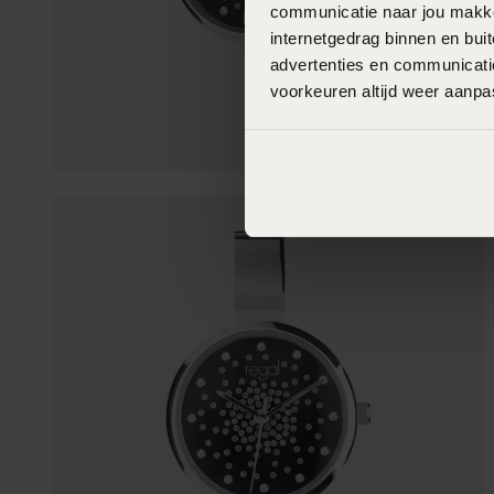
communicatie naar jou makkel
internetgedrag binnen en bu
advertenties en communicatie
voorkeuren altijd weer aanp