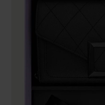
Enkelbandjes
Trouwringen
Accessoires
Piercings