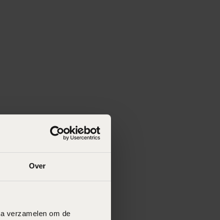
Over
data verzamelen om de