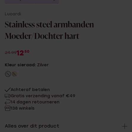
Lucardi
Stainless steel armbanden
Moeder/Dochter hart
12
50
24.99
Kleur sieraad:
Zilver
Achteraf betalen
Gratis verzending vanaf €49
14 dagen retourneren
138 winkels
Alles over dit product