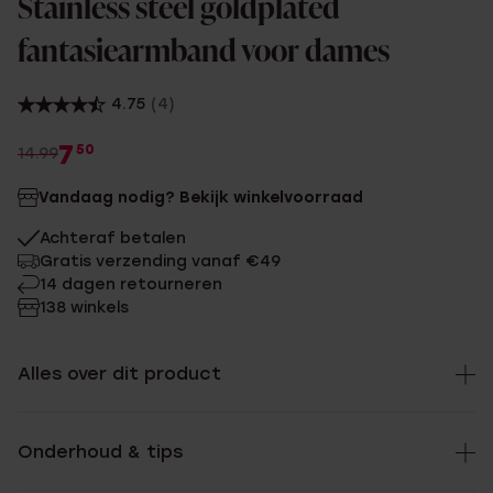
Stainless steel goldplated
fantasiearmband voor dames
4.75
(4)
7
50
14.99
Vandaag nodig? Bekijk winkelvoorraad
Achteraf betalen
Gratis verzending vanaf €49
14 dagen retourneren
138 winkels
Alles over dit product
Onderhoud & tips