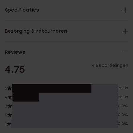
Specificaties
Bezorging & retourneren
Reviews
4 Beoordelingen
4.75
5
75.0%
4
25.0%
3
0.0%
2
0.0%
1
0.0%