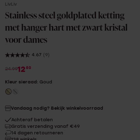
LivLiv
Stainless steel goldplated ketting
met hanger hart met zwart kristal
voor dames
4.67
(9)
12
50
24.99
Kleur sieraad:
Goud
Vandaag nodig? Bekijk winkelvoorraad
Achteraf betalen
Gratis verzending vanaf €49
14 dagen retourneren
138 winkels