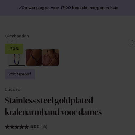
Op werkdagen voor 17:00 besteld, morgen in huis
You
Armbanden
are
-70%
here:
Waterproof
Lucardi
Stainless steel goldplated
kralenarmband voor dames
5.00
(6)