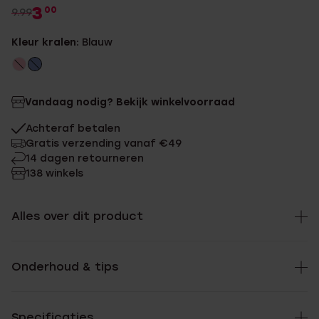
3
00
9.99
Kleur kralen:
Blauw
Vandaag nodig? Bekijk winkelvoorraad
Achteraf betalen
Gratis verzending vanaf €49
14 dagen retourneren
138 winkels
Alles over dit product
Onderhoud & tips
Specificaties