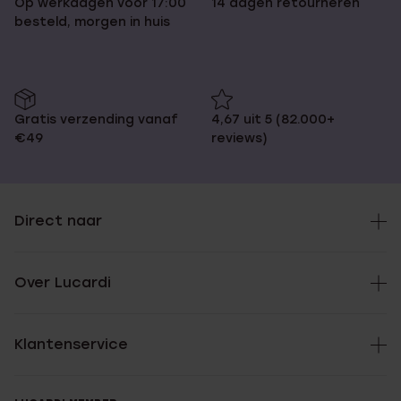
Op werkdagen voor 17:00
14 dagen retourneren
besteld, morgen in huis
Gratis verzending vanaf
4,67 uit 5 (82.000+
€49
reviews)
Direct naar
Over Lucardi
Klantenservice