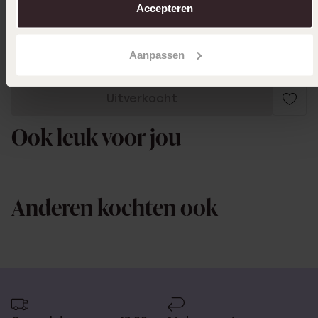
Accepteren
Toon meer
Aanpassen
Uitverkocht
Ook leuk voor jou
Anderen kochten ook