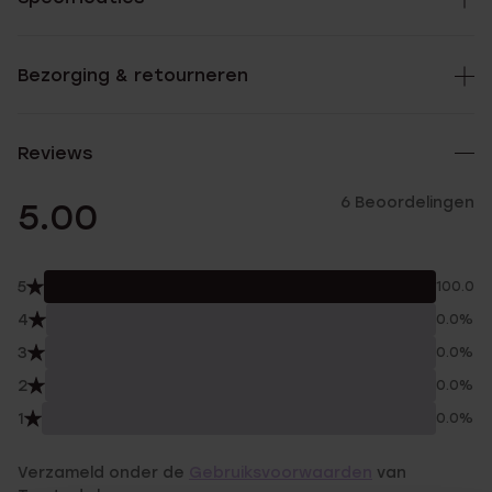
Bezorging & retourneren
Reviews
6 Beoordelingen
5.00
5
100.0%
4
0.0%
3
0.0%
2
0.0%
1
0.0%
Verzameld onder de
Gebruiksvoorwaarden
van