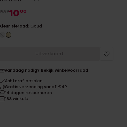
10
00
19.99
Kleur sieraad:
Goud
Uitverkocht
Vandaag nodig? Bekijk winkelvoorraad
Achteraf betalen
Gratis verzending vanaf €49
14 dagen retourneren
138 winkels