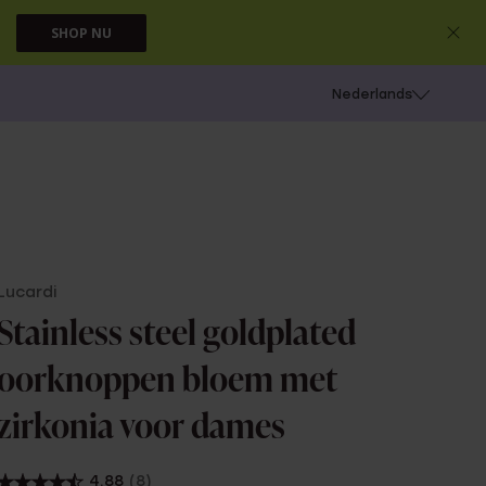
SHOP NU
 schieten
Nederlands
Lucardi
Stainless steel goldplated
oorknoppen bloem met
zirkonia voor dames
4.88
(8)