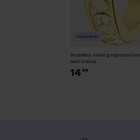
Duurzamer
Stainless steel goldplated ki
met kristal
14
99