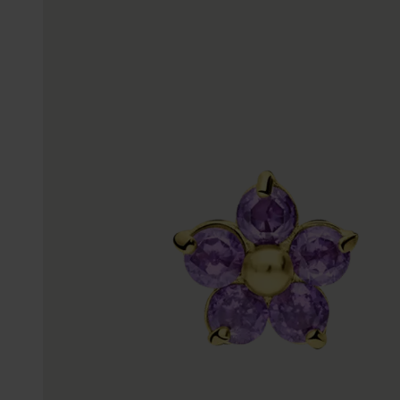
Enkelbandjes
Trouwringen
Accessoires
Piercings