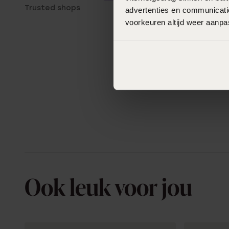
Trusted shops
advertenties en communicatie
voorkeuren altijd weer aanp
Ook leuk voor jou