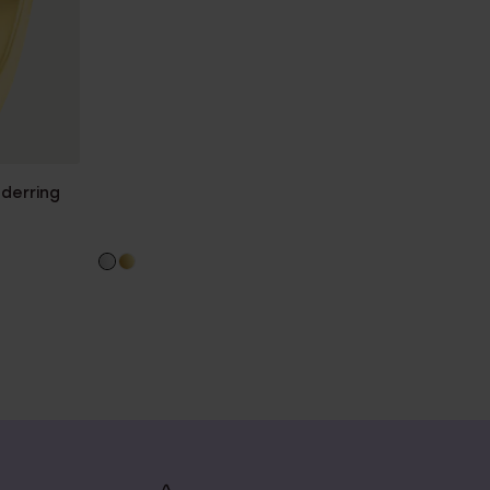
nderring