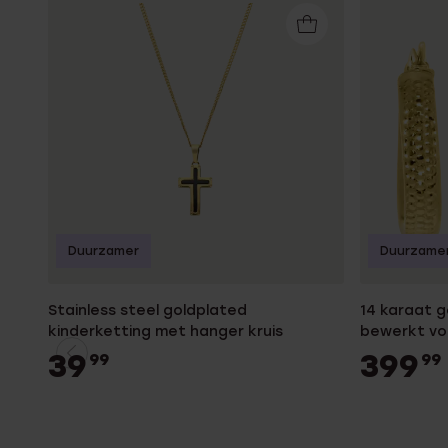
Duurzamer
Duurzame
Stainless steel goldplated
14 karaat 
kinderketting met hanger kruis
bewerkt v
39
399
99
99