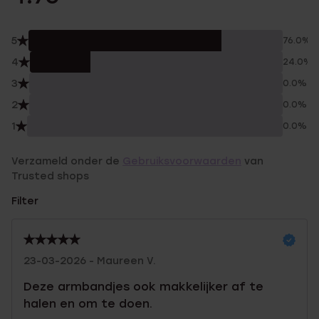
5
76.0%
4
24.0%
3
0.0%
2
0.0%
1
0.0%
Verzameld onder de
Gebruiksvoorwaarden
van
Trusted shops
Filter
23-03-2026 - Maureen V.
Deze armbandjes ook makkelijker af te
halen en om te doen.