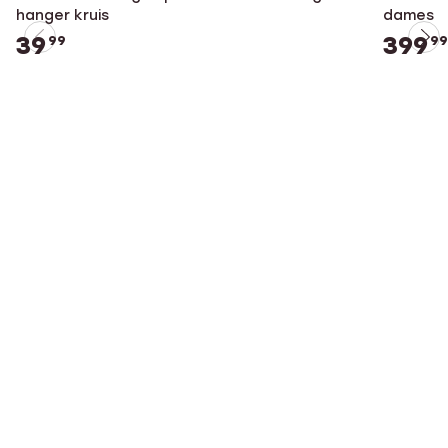
hanger kruis
dames
39
399
99
99