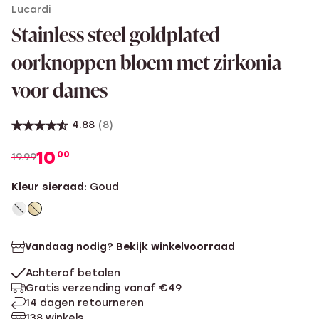
Lucardi
Stainless steel goldplated
oorknoppen bloem met zirkonia
voor dames
4.88
(8)
10
00
19.99
Kleur sieraad:
Goud
Vandaag nodig? Bekijk winkelvoorraad
Achteraf betalen
Gratis verzending vanaf €49
14 dagen retourneren
138 winkels