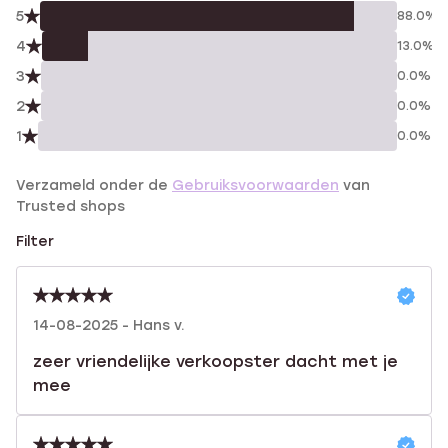
5
88.0%
4
13.0%
3
0.0%
2
0.0%
1
0.0%
Verzameld onder de
Gebruiksvoorwaarden
van
Trusted shops
Filter
14-08-2025 - Hans v.
zeer vriendelijke verkoopster dacht met je
mee