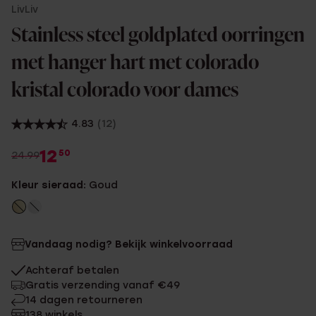
LivLiv
Stainless steel goldplated oorringen
met hanger hart met colorado
kristal colorado voor dames
4.83
(12)
12
50
24.99
Kleur sieraad:
Goud
Vandaag nodig? Bekijk winkelvoorraad
Achteraf betalen
Gratis verzending vanaf €49
14 dagen retourneren
138 winkels