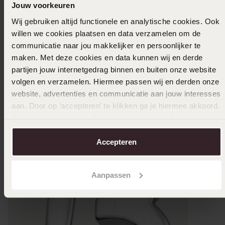
Jouw voorkeuren
Wij gebruiken altijd functionele en analytische cookies. Ook
willen we cookies plaatsen en data verzamelen om de
communicatie naar jou makkelijker en persoonlijker te
maken. Met deze cookies en data kunnen wij en derde
partijen jouw internetgedrag binnen en buiten onze website
volgen en verzamelen. Hiermee passen wij en derden onze
website, advertenties en communicatie aan jouw interesses
aan. Door op ‘accepteren’ te klikken ga je hiermee akkoord.
Je kunt je voorkeuren altijd weer aanpassen. Lees er meer
over in ons
cookiebeleid
.
Accepteren
Aanpassen