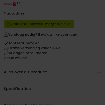
8
40
27.99
Maatadvies
Voor 17:00 besteld, morgen in huis
Vandaag nodig? Bekijk winkelvoorraad
Achteraf betalen
Gratis verzending vanaf €49
14 dagen retourneren
138 winkels
Alles over dit product
Specificaties