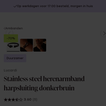
Op werkdagen voor 17:00 besteld, morgen in huis
You
Armbanden
are
-70%
here:
Duurzamer
Lucardi
Stainless steel herenarmband
harpsluiting donkerbruin
3.60
(5)