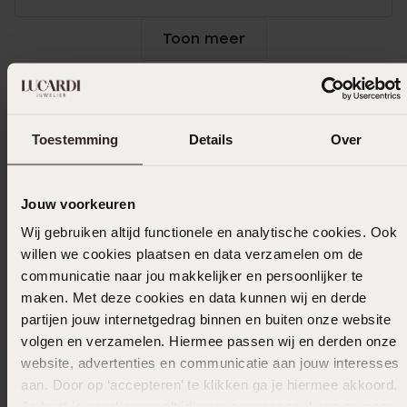
Toon meer
Selecteer maat & bestel
Toestemming
Details
Over
Ook leuk voor jou
Jouw voorkeuren
Wij gebruiken altijd functionele en analytische cookies. Ook
willen we cookies plaatsen en data verzamelen om de
communicatie naar jou makkelijker en persoonlijker te
maken. Met deze cookies en data kunnen wij en derde
partijen jouw internetgedrag binnen en buiten onze website
volgen en verzamelen. Hiermee passen wij en derden onze
website, advertenties en communicatie aan jouw interesses
aan. Door op ‘accepteren’ te klikken ga je hiermee akkoord.
Je kunt je voorkeuren altijd weer aanpassen. Lees er meer