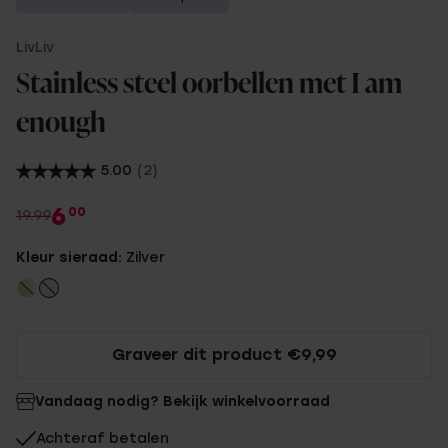
LivLiv
Stainless steel oorbellen met I am
enough
5.00
(2)
6
00
19.99
Kleur sieraad:
Zilver
Graveer dit product €9,99
Vandaag nodig? Bekijk winkelvoorraad
Achteraf betalen