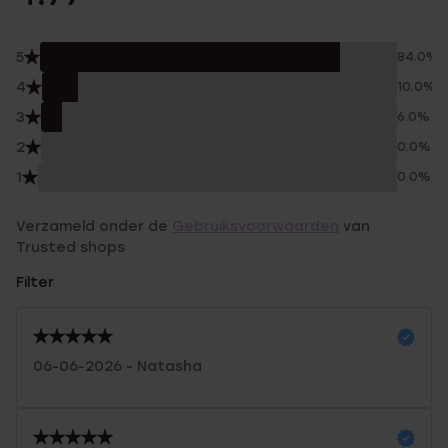
5
84.0%
4
10.0%
3
6.0%
2
0.0%
1
0.0%
Verzameld onder de
Gebruiksvoorwaarden
van
Trusted shops
Filter
06-06-2026 - Natasha